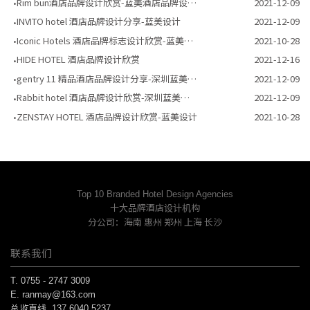
Rim bun酒店品牌设计欣赏-蓝美酒店品牌设计公司
2021-12-09
INVITO hotel 酒店品牌设计分享-蓝美设计
2021-12-09
Iconic Hotels 酒店品牌标志设计欣赏-蓝美设计
2021-10-28
HIDE HOTEL 酒店品牌设计欣赏
2021-12-16
gentry 11 精品酒店品牌设计分享-深圳蓝美酒店vi设计
2021-12-09
Rabbit hotel 酒店品牌设计欣赏-深圳蓝美艺术设计
2021-12-09
ZENSTAY HOTEL 酒店品牌设计欣赏-蓝美设计
2021-10-28
Top 10 Branded Hotel Design Agencies
十大品牌酒店设计机构
分公司：海南 惠州 郑州 上海 长沙
联系我们
T.
0755 - 2747 3009
E.
ranmay@163.com
总监直线.
137 6040 5237